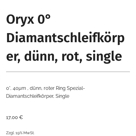
Oryx 0°
Diamantschleifkörp
er, dünn, rot, single
0°, 40µm , dünn, roter Ring Spezial-
Diamantschleifkörper, Single
17,00
€
Zzgl. 19% MwSt.