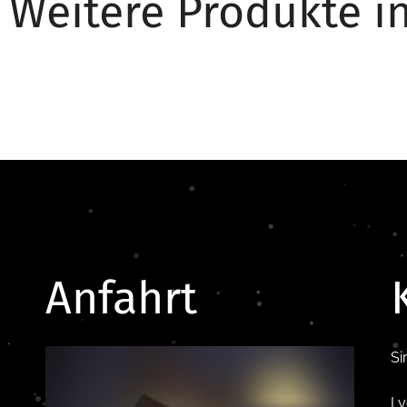
Weitere Produkte i
Anfahrt
Si
Ly