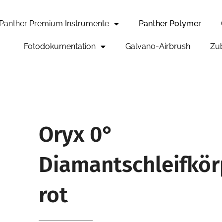
Panther Premium Instrumente
Panther Polymer
Fotodokumentation
Galvano-Airbrush
Zu
Oryx 0°
Diamantschleifkör
rot