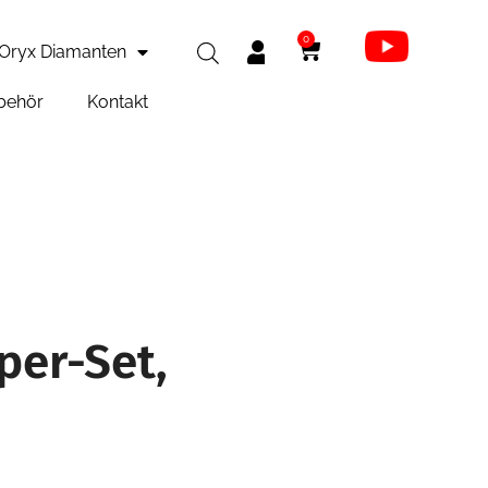
0
Oryx Diamanten
behör
Kontakt
per-Set,