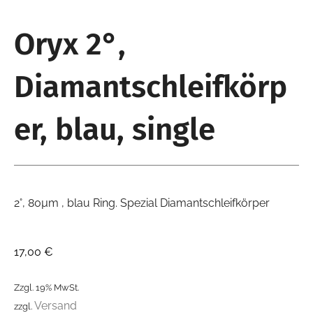
Oryx 2°,
Diamantschleifkörp
er, blau, single
2°, 80µm , blau Ring. Spezial Diamantschleifkörper
17,00
€
Zzgl. 19% MwSt.
Versand
zzgl.