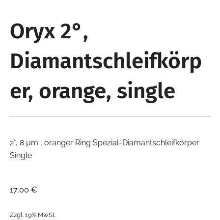
Oryx 2°,
Diamantschleifkörp
er, orange, single
2°, 8 µm , oranger Ring Spezial-Diamantschleifkörper
Single
17,00
€
Zzgl. 19% MwSt.