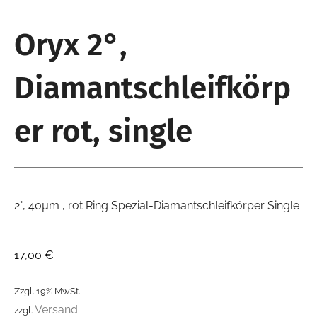
Oryx 2°,
Diamantschleifkörp
er rot, single
2°, 40µm , rot Ring Spezial-Diamantschleifkörper Single
17,00
€
Zzgl. 19% MwSt.
Versand
zzgl.