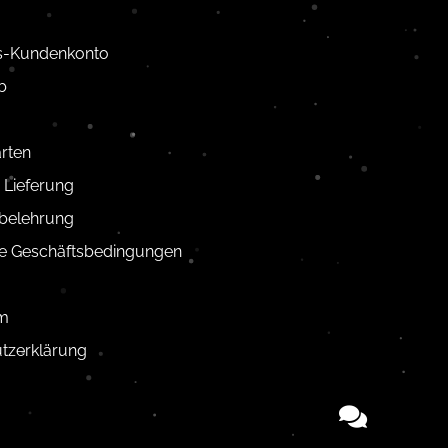
us-Kundenkonto
b
rten
 Lieferung
belehrung
e Geschäftsbedingungen
m
tzerklärung