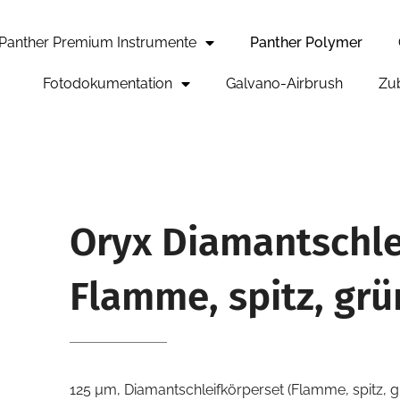
Panther Premium Instrumente
Panther Polymer
Fotodokumentation
Galvano-Airbrush
Zu
Oryx Diamantschle
Flamme, spitz, grü
125 µm, Diamantschleifkörperset (Flamme, spitz, g