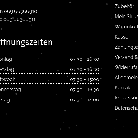
Zubehör
n 069 66366910
Mein Siri
x 069 66366911
Warenkor
Kasse
ffnungszeiten
Zahlungsa
Versand &
ontag
07:30 - 16:30
Widerrufs
enstag
07:30 - 16:30
Allgemein
ttwoch
07:30 - 15:00
Kontakt
nnerstag
07:30 - 16:30
Impressu
eitag
07:30 - 14:00
Datenschu