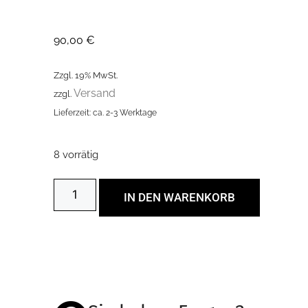
90,00
€
Zzgl. 19% MwSt.
Versand
zzgl.
Lieferzeit: ca. 2-3 Werktage
8 vorrätig
IN DEN WARENKORB