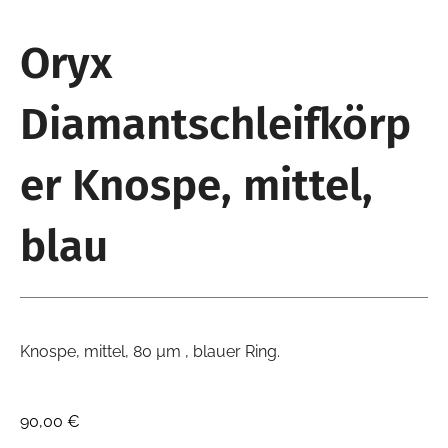
Oryx
Diamantschleifkörp
er Knospe, mittel,
blau
Knospe, mittel, 80 µm , blauer Ring.
90,00
€