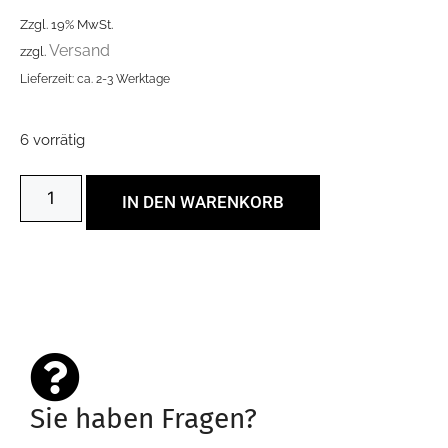
Zzgl. 19% MwSt.
Versand
zzgl.
Lieferzeit: ca. 2-3 Werktage
6 vorrätig
IN DEN WARENKORB
Sie haben Fragen?