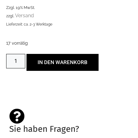
Zzgl. 19% MwSt.
Versand
zzgl.
Lieferzeit: ca. 2-3 Werktage
17 vorrätig
IN DEN WARENKORB
Sie haben Fragen?