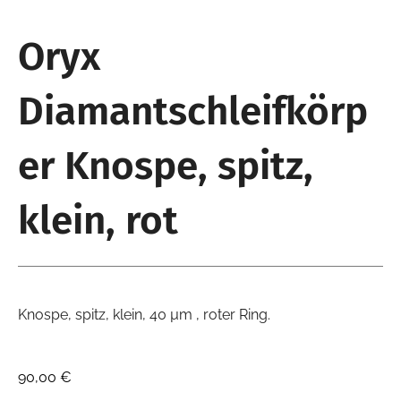
Oryx
Diamantschleifkörp
er Knospe, spitz,
klein, rot
Knospe, spitz, klein, 40 µm , roter Ring.
90,00
€