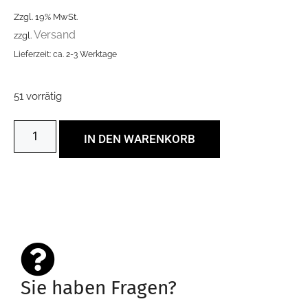
Zzgl. 19% MwSt.
Versand
zzgl.
Lieferzeit: ca. 2-3 Werktage
51 vorrätig
IN DEN WARENKORB
Sie haben Fragen?