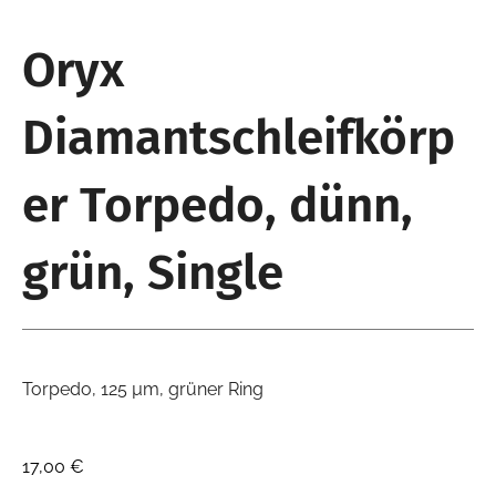
Oryx
Diamantschleifkörp
er Torpedo, dünn,
grün, Single
Torpedo, 125 µm, grüner Ring
17,00
€