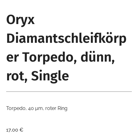
Oryx
Diamantschleifkörp
er Torpedo, dünn,
rot, Single
Torpedo, 40 µm, roter Ring
17,00
€