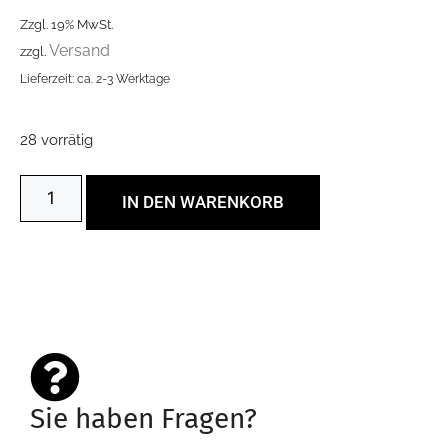
Zzgl. 19% MwSt.
Versand
zzgl.
Lieferzeit: ca. 2-3 Werktage
28 vorrätig
IN DEN WARENKORB
Sie haben Fragen?