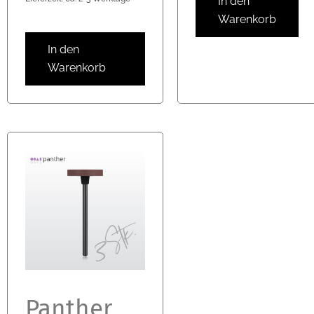
In den
Warenkorb
In den
Warenkorb
Panther