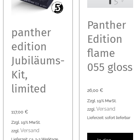
Panther
panther
Edition
edition
flame
Jubiläums-
055 gloss
Kit,
limited
26,00
€
Zzgl. 19% MwSt.
Versand
zzgl.
117,00
€
Lieferzeit: sofort lieferbar
Zzgl. 19% MwSt.
Versand
zzgl.
Lieferzeit: ca. 2-3 Werktage