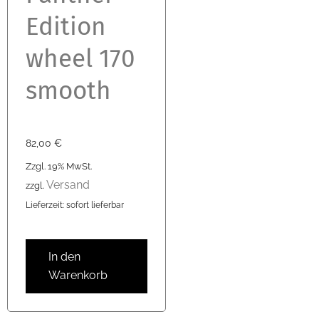
Edition
wheel 170
smooth
82,00
€
Zzgl. 19% MwSt.
Versand
zzgl.
Lieferzeit: sofort lieferbar
In den
Warenkorb