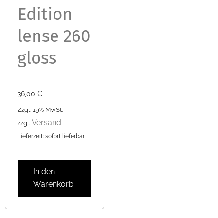
Edition
lense 260
gloss
36,00
€
Zzgl. 19% MwSt.
Versand
zzgl.
Lieferzeit: sofort lieferbar
In den
Warenkorb