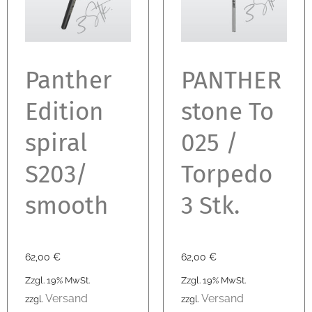
Panther
PANTHER
Edition
stone To
spiral
025 /
S203/
Torpedo
smooth
3 Stk.
62,00
€
62,00
€
Zzgl. 19% MwSt.
Zzgl. 19% MwSt.
Versand
Versand
zzgl.
zzgl.