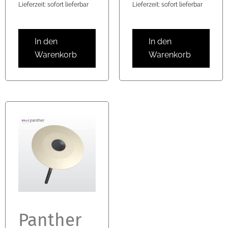
Lieferzeit: sofort lieferbar
Lieferzeit: sofort lieferbar
In den
In den
Warenkorb
Warenkorb
Panther