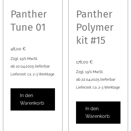
Panther
Panther
Tune 01
Polymer
kit #15
48,00
€
Zzgl. 19% MwSt.
176,00
€
ab 22.04.2025 lieferbar
Zzgl. 19% MwSt.
Lieferzeit: ca. 2-3 Werktage
ab 22.04.2025 lieferbar
Lieferzeit: ca. 2-3 Werktage
In den
Warenkorb
In den
Warenkorb