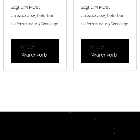
Zzgl. 19% MwSt.
Zzgl. 19% MwSt.
ab 22.04.2025 lieferbar
ab 22.04.2025 lieferbar
Lieferzeit: ca. 2-3 Werktage
Lieferzeit: ca. 2-3 Werktage
In den
In den
Warenkorb
Warenkorb