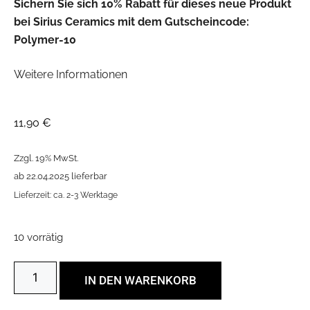
Sichern Sie sich 10% Rabatt für dieses neue Produkt
bei Sirius Ceramics mit dem Gutscheincode:
Polymer-10
Weitere Informationen
11,90
€
Zzgl. 19% MwSt.
ab 22.04.2025 lieferbar
Lieferzeit: ca. 2-3 Werktage
10 vorrätig
IN DEN WARENKORB