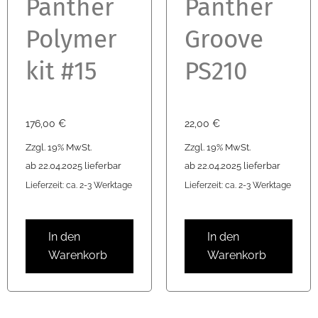
Panther
Panther
Polymer
Groove
kit #15
PS210
176,00
€
22,00
€
Zzgl. 19% MwSt.
Zzgl. 19% MwSt.
ab 22.04.2025 lieferbar
ab 22.04.2025 lieferbar
Lieferzeit: ca. 2-3 Werktage
Lieferzeit: ca. 2-3 Werktage
In den
In den
Warenkorb
Warenkorb