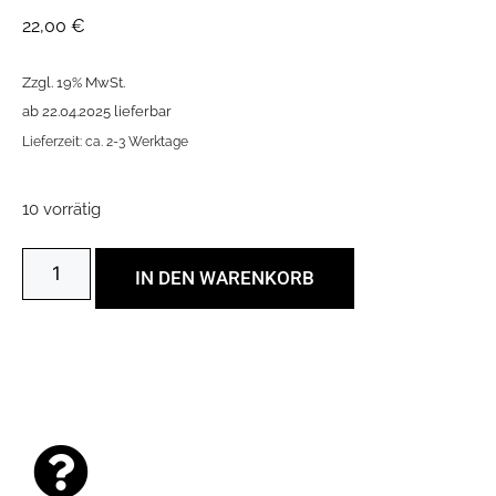
22,00
€
Zzgl. 19% MwSt.
ab 22.04.2025 lieferbar
Lieferzeit: ca. 2-3 Werktage
10 vorrätig
IN DEN WARENKORB