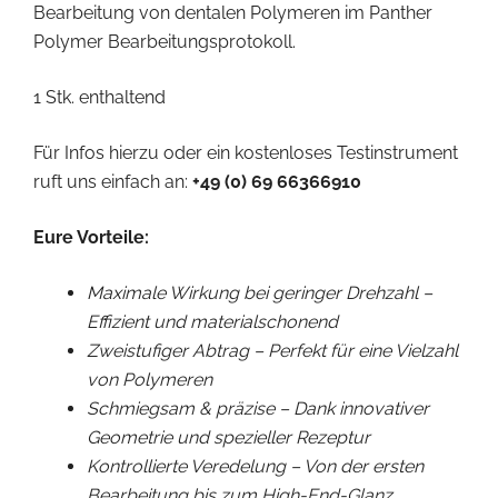
Bearbeitung von dentalen Polymeren im Panther
Polymer Bearbeitungsprotokoll.
1 Stk. enthaltend
Für Infos hierzu oder ein kostenloses Testinstrument
ruft uns einfach an:
+49 (0) 69 66366910
Eure Vorteile:
Maximale Wirkung bei geringer Drehzahl –
Effizient und materialschonend
Zweistufiger Abtrag – Perfekt für eine Vielzahl
von Polymeren
Schmiegsam & präzise – Dank innovativer
Geometrie und spezieller Rezeptur
Kontrollierte Veredelung – Von der ersten
Bearbeitung bis zum High-End-Glanz