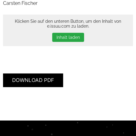
Carsten Fischer
Klicken Sie auf den unteren Button, um den Inhalt von
e.issuu.com zu laden.
Inhalt laden
DOWNLOAD PDF