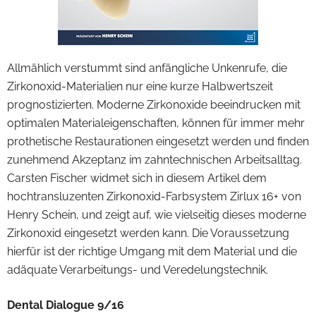
Allmählich verstummt sind anfängliche Unkenrufe, die
Zirkonoxid-Materialien nur eine kurze Halbwertszeit
prognostizierten. Moderne Zirkonoxide beeindrucken mit
optimalen Materialeigenschaften, können für immer mehr
prothetische Restaurationen eingesetzt werden und finden
zunehmend Akzeptanz im zahntechnischen Arbeitsalltag.
Carsten Fischer widmet sich in diesem Artikel dem
hochtransluzenten Zirkonoxid-Farbsystem Zirlux 16+ von
Henry Schein, und zeigt auf, wie vielseitig dieses moderne
Zirkonoxid eingesetzt werden kann. Die Voraussetzung
hierfür ist der richtige Umgang mit dem Material und die
adäquate Verarbeitungs- und Veredelungstechnik.
Dental Dialogue 9/16