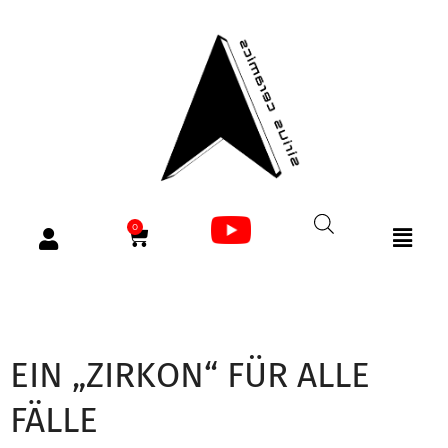
0
EIN „ZIRKON“ FÜR ALLE
FÄLLE