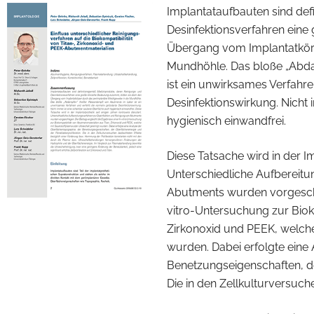
Implantataufbauten sind def
Desinfektionsverfahren eine
Übergang vom Implantatkörp
Mundhöhle. Das bloße „Abd
ist ein unwirksames Verfahre
Desinfektionswirkung. Nicht
hygienisch einwandfrei.
Diese Tatsache wird in der Im
Unterschiedliche Aufbereitu
Abutments wurden vorgeschla
vitro-Untersuchung zur Biok
Zirkonoxid und PEEK, welche
wurden. Dabei erfolgte eine
Benetzungseigenschaften, de
Die in den Zellkulturversuc