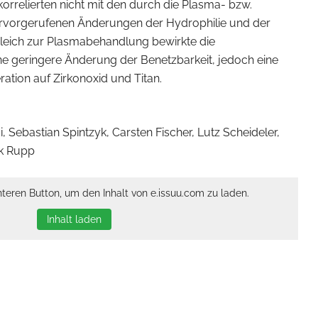
orrelierten nicht mit den durch die Plasma- bzw.
rvorgerufenen Änderungen der Hydrophilie und der
leich zur Plasmabehandlung bewirkte die
ine geringere Änderung der Benetzbarkeit, jedoch eine
eration auf Zirkonoxid und Titan.
, Sebastian Spintzyk, Carsten Fischer, Lutz Scheideler,
nk Rupp
nteren Button, um den Inhalt von e.issuu.com zu laden.
Inhalt laden