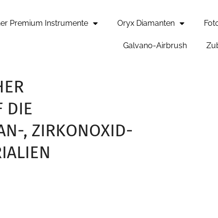
er Premium Instrumente
Oryx Diamanten
Fot
Galvano-Airbrush
Zu
HER
 DIE
AN-, ZIRKONOXID-
IALIEN