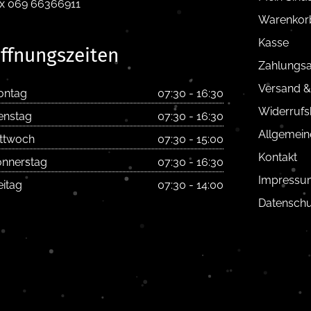
x 069 66366911
Warenkor
Kasse
ffnungszeiten
Zahlungsa
Versand &
ontag
07:30 - 16:30
Widerrufs
enstag
07:30 - 16:30
Allgemein
ttwoch
07:30 - 15:00
Kontakt
nnerstag
07:30 - 16:30
Impressu
eitag
07:30 - 14:00
Datenschu