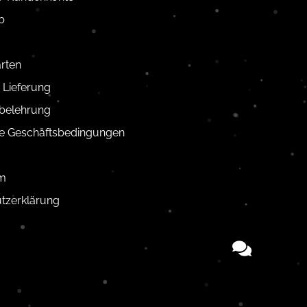
b
rten
 Lieferung
belehrung
e Geschäftsbedingungen
m
tzerklärung