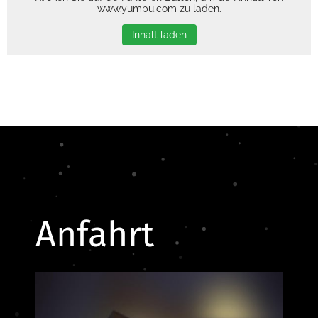
www.yumpu.com zu laden.
Inhalt laden
Anfahrt