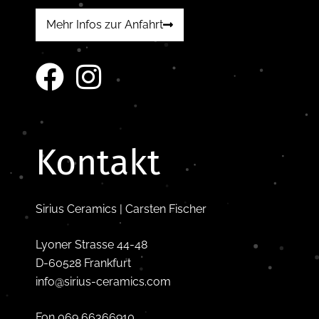
Mehr Infos zur Anfahrt
Kontakt
Sirius Ceramics | Carsten Fischer
Lyoner Strasse 44-48
D-60528 Frankfurt
info@sirius-ceramics.com
Fon 069 66366910