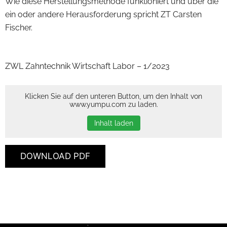
Wie diese Herstellungsmethode funktioniert und über die
ein oder andere Herausforderung spricht ZT Carsten
Fischer.
ZWL Zahntechnik Wirtschaft Labor – 1/2023
Klicken Sie auf den unteren Button, um den Inhalt von
www.yumpu.com zu laden.
Inhalt laden
DOWNLOAD PDF